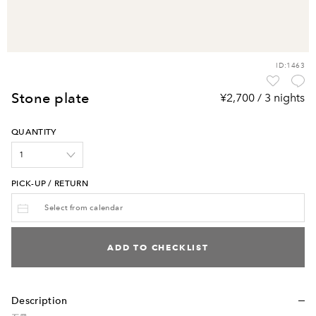
ID:1463
stone plate
¥2,700 / 3 nights
QUANTITY
PICK-UP / RETURN
ADD TO CHECKLIST
Description