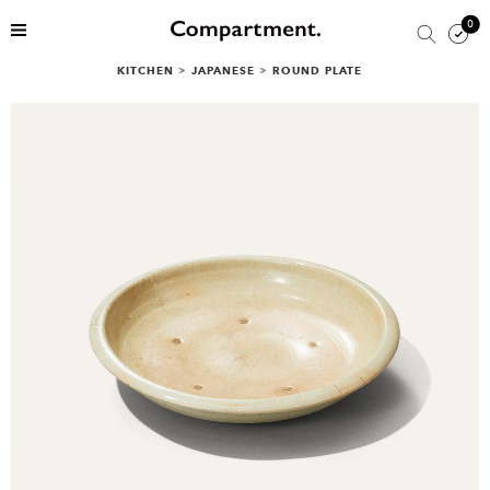
0
KITCHEN
>
JAPANESE
>
ROUND PLATE