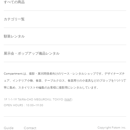
すべての商品
カテゴリ一覧
額装レンタル
展示会・ポップアップ備品レンタル
Compartment.は、撮影・展示関係者向けのリース・レンタルショップです。デザイナーズチ
ェア、インテリア小物、食器、テーブルクロス、食器周りの小道具などのプロップを1つ1つ丁
寧に集め、スタイリストや編集のお客様に撮影用にレンタルしています。
1F 1-1-19 TAIRA-CHO MEGUROKU, TOKYO (
MAP
)
OPEN HOURS : 10:00—19:00
Guide
Contact
Copyright Fotom inc.