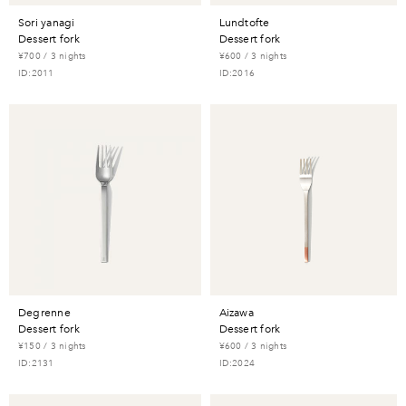
sori yanagi
lundtofte
dessert fork
dessert fork
¥700 / 3 nights
¥600 / 3 nights
ID:2011
ID:2016
degrenne
aizawa
dessert fork
dessert fork
¥150 / 3 nights
¥600 / 3 nights
ID:2131
ID:2024