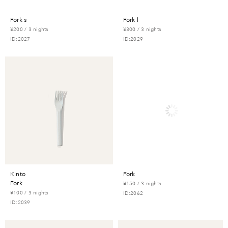
fork s
fork l
¥200 / 3 nights
¥300 / 3 nights
ID:2027
ID:2029
kinto
fork
fork
¥150 / 3 nights
¥100 / 3 nights
ID:2062
ID:2039