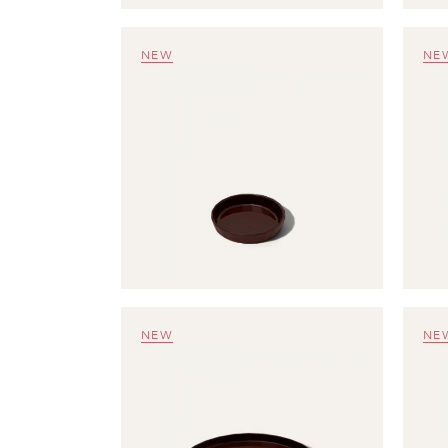
NEW
NE
NEW
NE