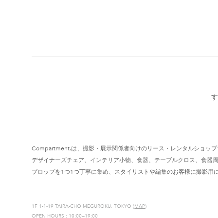
す
Compartment.は、撮影・展示関係者向けのリース・レンタルショッ
デザイナーズチェア、インテリア小物、食器、テーブルクロス、食器
プロップを1つ1つ丁寧に集め、スタイリストや編集のお客様に撮影用
1F 1-1-19 TAIRA-CHO MEGUROKU, TOKYO (
MAP
)
OPEN HOURS : 10:00—19:00