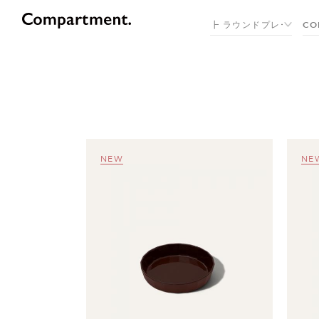
NEW
NE