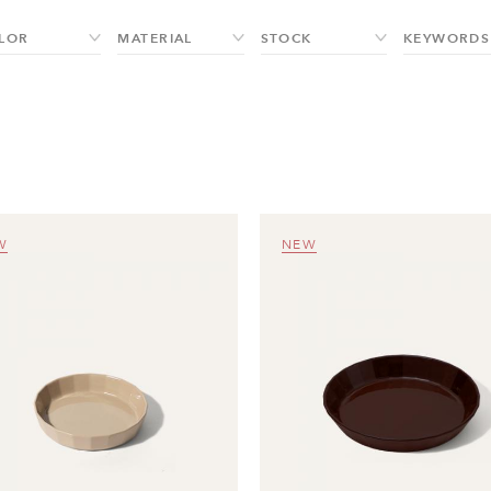
W
NEW