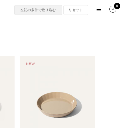
0
NEW