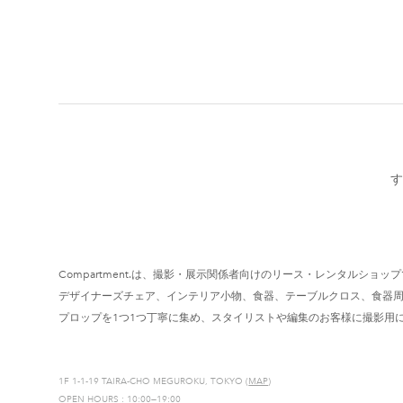
す
Compartment.は、撮影・展示関係者向けのリース・レンタルショッ
デザイナーズチェア、インテリア小物、食器、テーブルクロス、食器
プロップを1つ1つ丁寧に集め、スタイリストや編集のお客様に撮影用
1F 1-1-19 TAIRA-CHO MEGUROKU, TOKYO (
MAP
)
OPEN HOURS : 10:00—19:00