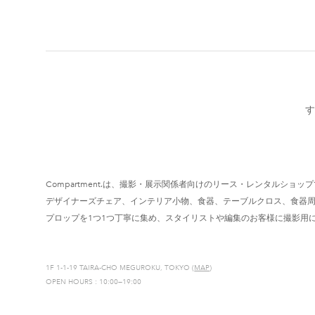
す
Compartment.は、撮影・展示関係者向けのリース・レンタルショッ
デザイナーズチェア、インテリア小物、食器、テーブルクロス、食器
プロップを1つ1つ丁寧に集め、スタイリストや編集のお客様に撮影用
1F 1-1-19 TAIRA-CHO MEGUROKU, TOKYO (
MAP
)
OPEN HOURS : 10:00—19:00