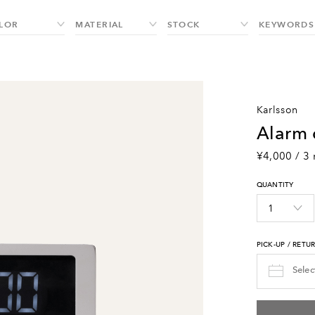
karlsson
alarm
¥4,000 / 3 
QUANTITY
PICK-UP / RETU