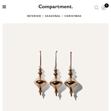
0
INTERIOR
>
SEASONAL
>
CHRISTMAS