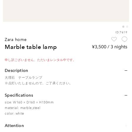
ID:7619
zara home
marble table lamp
¥3,500 / 3 nights
申し訳ございません、ただいまレンタル中です。
Description
大理石 テーブルランプ
※点灯いたしませんので、ご了承ください。
Specifications
size: W160 × D160 × H130mm
material: marble,steel
color: white
Attention