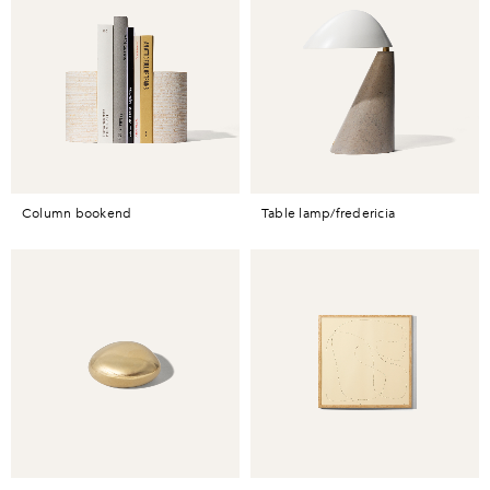
column bookend
table lamp/fredericia