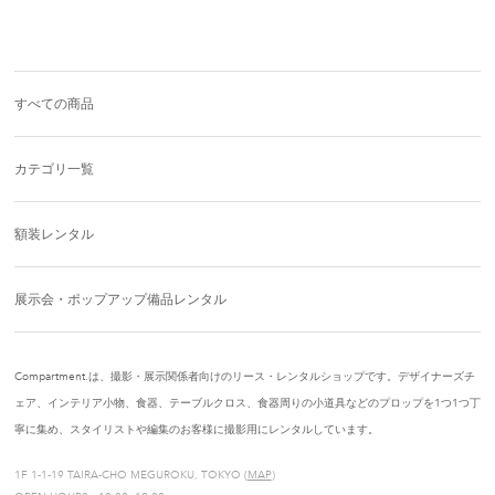
すべての商品
カテゴリ一覧
額装レンタル
展示会・ポップアップ備品レンタル
Compartment.は、撮影・展示関係者向けのリース・レンタルショップです。デザイナーズチ
ェア、インテリア小物、食器、テーブルクロス、食器周りの小道具などのプロップを1つ1つ丁
寧に集め、スタイリストや編集のお客様に撮影用にレンタルしています。
1F 1-1-19 TAIRA-CHO MEGUROKU, TOKYO (
MAP
)