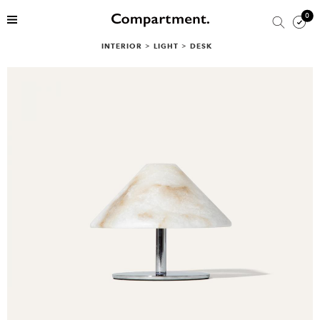
0
INTERIOR
>
LIGHT
>
DESK