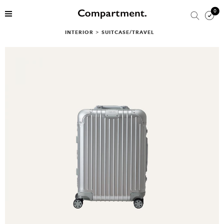
0
INTERIOR
>
SUITCASE/TRAVEL