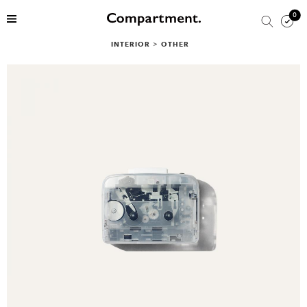
0
INTERIOR
>
OTHER