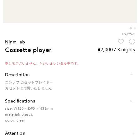
ID:7261
ninm lab
cassette player
¥2,000 / 3 nights
申し訳ございません、ただいまレンタル中です。
Description
ニンラブ カセットプレイヤー
カセットは付属いたしません
Specifications
size: W120 × D90 × H35mm
material: plastic
color: clear
Attention