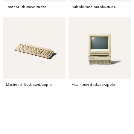
toothbrush stand/tudes
bubble vase purple/studi...
macintosh keyboard/apple
macintosh desktop/apple