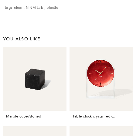
レンタル品のため、多少の傷・汚れなどがある場合がございます。予めご了承く
ださい。
tag:
clear
,
NINM Lab
,
plastic
YOU ALSO LIKE
marble cube/stoned
table clock crystal red/...