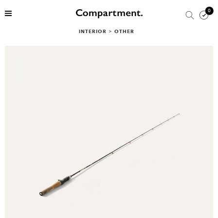
0
INTERIOR
>
OTHER