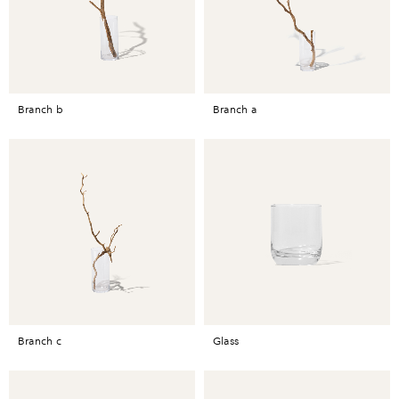
branch b
branch a
branch c
glass