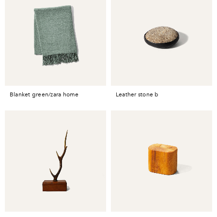
blanket green/zara home
leather stone b