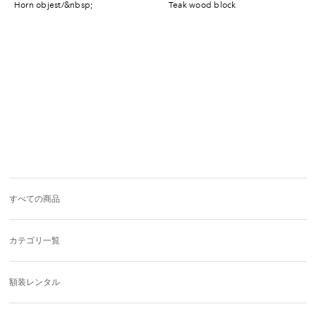
horn objest/&nbsp;
teak wood block
すべての商品
カテゴリ一覧
額装レンタル