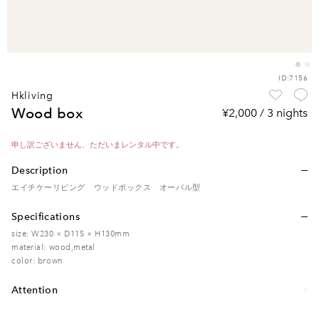
ID:7156
hkliving
wood box
¥2,000 / 3 nights
申し訳ございません、ただいまレンタル中です。
Description
エイチケーリビング ウッドボックス オーバル型
Specifications
size: W230 × D115 × H130mm
material: wood,metal
color: brown
Attention
レンタル品のため、多少の傷・汚れなどがある場合がございます。予めご了承く