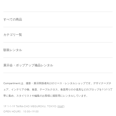
すべての商品
カテゴリ一覧
額装レンタル
展示会・ポップアップ備品レンタル
Compartment.は、撮影・展示関係者向けのリース・レンタルショップです。デザイナーズチ
ェア、インテリア小物、食器、テーブルクロス、食器周りの小道具などのプロップを1つ1つ丁
寧に集め、スタイリストや編集のお客様に撮影用にレンタルしています。
1F 1-1-19 TAIRA-CHO MEGUROKU, TOKYO (
MAP
)
OPEN HOURS : 10:00—19:00