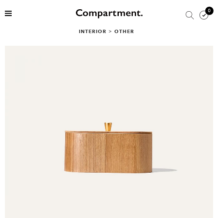
0
INTERIOR
>
OTHER