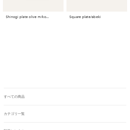
shinogi plate olive m/ko...
square plate/abeki
すべての商品
カテゴリ一覧