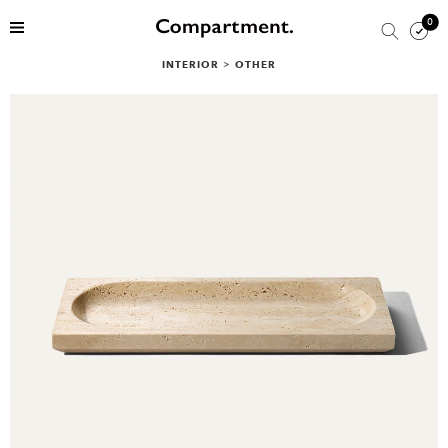
0
INTERIOR
>
OTHER