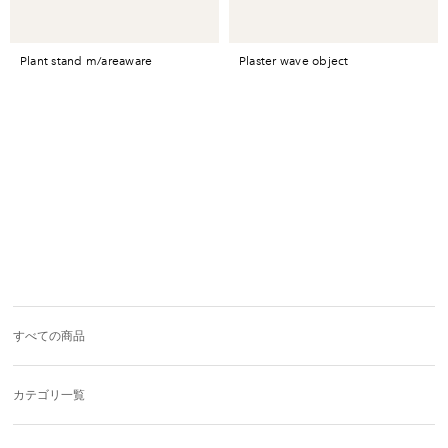
plant stand m/areaware
plaster wave object
すべての商品
カテゴリ一覧