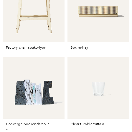
factory chair-souko/lyon
box m/hay
converge bookends/colin
clear tumbler/iittala
...