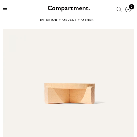
0
INTERIOR
>
OBJECT
>
OTHER