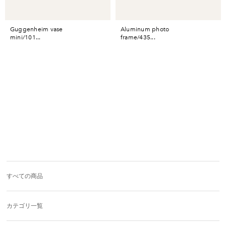
guggenheim vase
aluminum photo
mini/101...
frame/435...
すべての商品
カテゴリ一覧