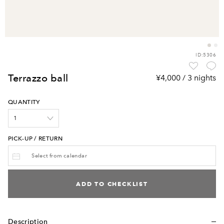
ID:5306
terrazzo ball
¥4,000 / 3 nights
QUANTITY
PICK-UP / RETURN
ADD TO CHECKLIST
Description