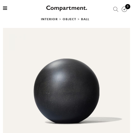
0
INTERIOR
>
OBJECT
>
BALL