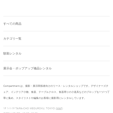
すべての商品
カテゴリ一覧
額装レンタル
展示会・ポップアップ備品レンタル
Compartment.は、撮影・展示関係者向けのリース・レンタルショップです。デザイナーズチ
ェア、インテリア小物、食器、テーブルクロス、食器周りの小道具などのプロップを1つ1つ丁
寧に集め、スタイリストや編集のお客様に撮影用にレンタルしています。
1F 1-1-19 TAIRA-CHO MEGUROKU, TOKYO (
MAP
)