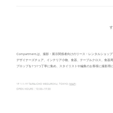
す
Compartment.は、撮影・展示関係者向けのリース・レンタルショッ
デザイナーズチェア、インテリア小物、食器、テーブルクロス、食器
プロップを1つ1つ丁寧に集め、スタイリストや編集のお客様に撮影用
1F 1-1-19 TAIRA-CHO MEGUROKU, TOKYO (
MAP
)
OPEN HOURS : 10:00—19:00