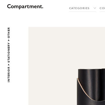
OTHER
>
STATIONERY
>
INTERIOR