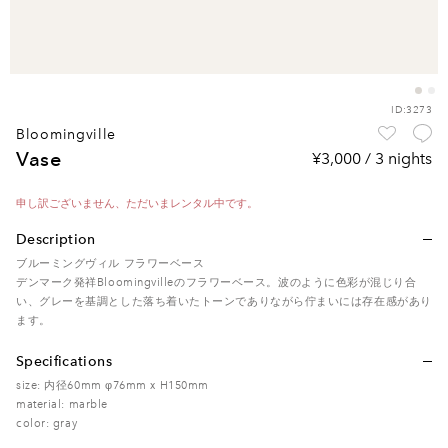
ID:3273
bloomingville
vase
¥3,000 / 3 nights
申し訳ございません、ただいまレンタル中です。
Description
ブルーミングヴィル フラワーベース
デンマーク発祥Bloomingvilleのフラワーベース。波のように色彩が混じり合
い、グレーを基調とした落ち着いたトーンでありながら佇まいには存在感があり
ます。
Specifications
size: 内径60mm φ76mm x H150mm
material: marble
color: gray