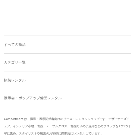
すべての商品
カテゴリ一覧
額装レンタル
展示会・ポップアップ備品レンタル
Compartment.は、撮影・展示関係者向けのリース・レンタルショップです。デザイナーズチ
ェア、インテリア小物、食器、テーブルクロス、食器周りの小道具などのプロップを1つ1つ丁
寧に集め、スタイリストや編集のお客様に撮影用にレンタルしています。