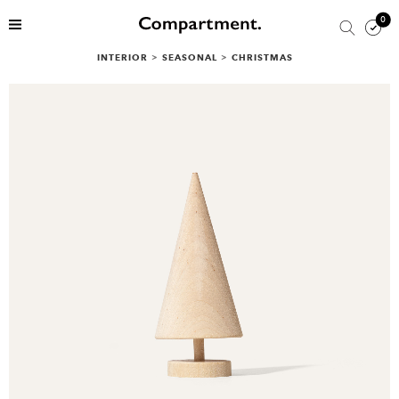
0
INTERIOR
>
SEASONAL
>
CHRISTMAS