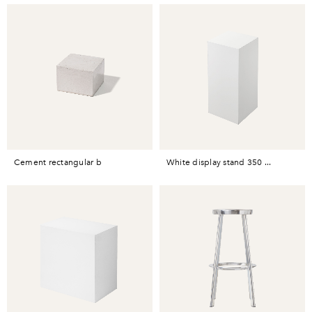
cement rectangular b
white display stand 350 ...