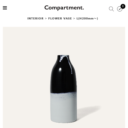
0
INTERIOR
>
FLOWER VASE
>
L(H200mm〜)