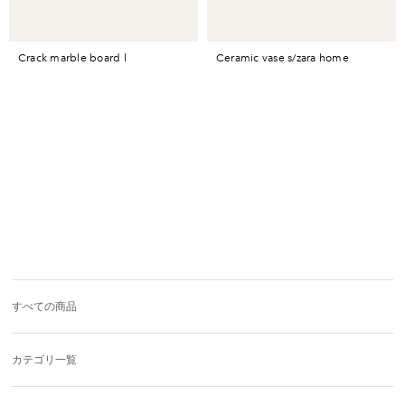
crack marble board l
ceramic vase s/zara home
すべての商品
カテゴリ一覧