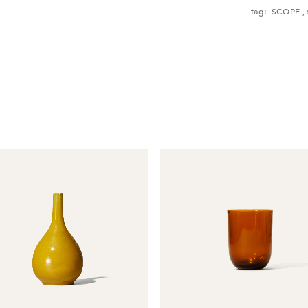
tag:
SCOPE
,
ご了承くださ