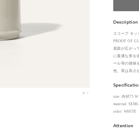
Description
スコープ キ
PROOF OF
底面が広がっ
に最適な形を
ール等の雑味
色、茶は高さ
Specificatio
size: 内径75 W
material: SE
color: WHITE
Attention
レンタル品の