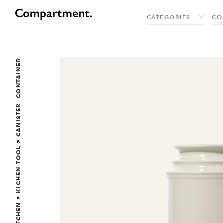
CANISTER ・ CONTAINER
>
KICHEN TOOL
>
KITCHEN