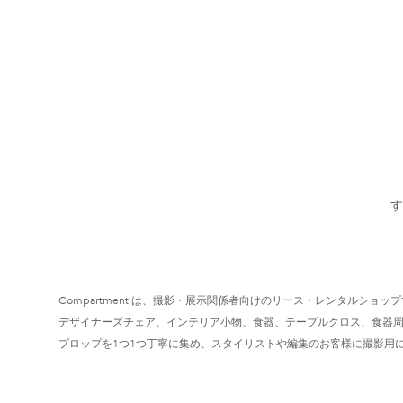
す
Compartment.は、撮影・展示関係者向けのリース・レンタルショッ
デザイナーズチェア、インテリア小物、食器、テーブルクロス、食器
プロップを1つ1つ丁寧に集め、スタイリストや編集のお客様に撮影用