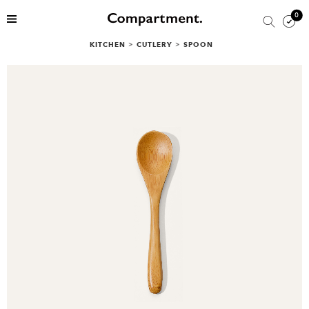
0
KITCHEN
>
CUTLERY
>
SPOON