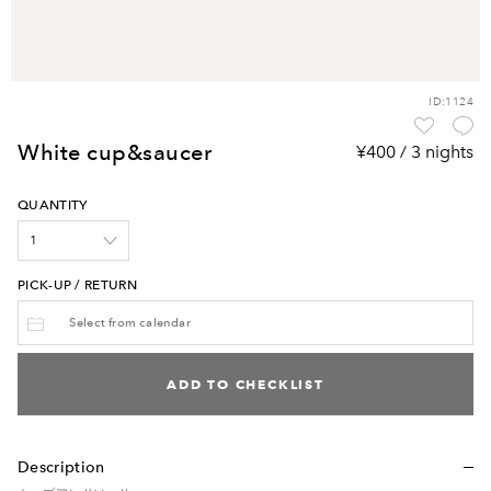
ID:1124
white cup&saucer
¥400 / 3 nights
QUANTITY
PICK-UP / RETURN
ADD TO CHECKLIST
Description