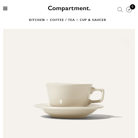
0
KITCHEN
>
COFFEE / TEA
>
CUP & SAUCER