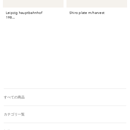
leipzig hauptbahnhof
shiro plate m/harvest
198...
すべての商品
カテゴリ一覧