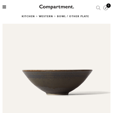
0
KITCHEN
>
WESTERN
>
BOWL / OTHER PLATE