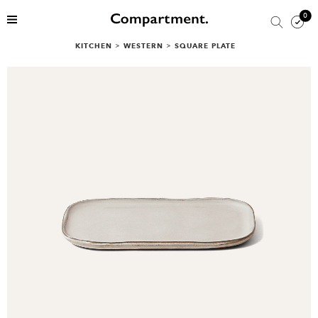
0
KITCHEN
>
WESTERN
>
SQUARE PLATE