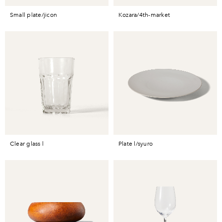
small plate/jicon
kozara/4th-market
clear glass l
plate l/syuro