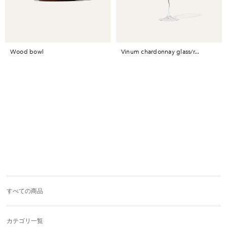
wood bowl
vinum chardonnay glass/r...
すべての商品
カテゴリ一覧