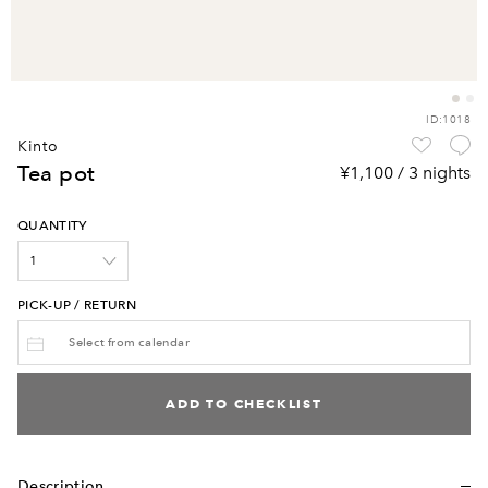
ID:1018
kinto
tea pot
¥1,100 / 3 nights
QUANTITY
PICK-UP / RETURN
ADD TO CHECKLIST
Description