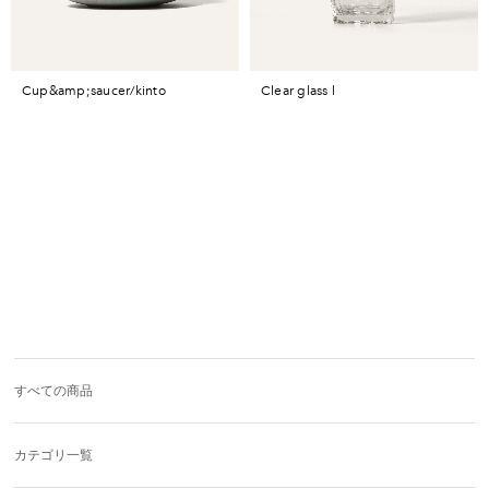
cup&amp;saucer/kinto
clear glass l
すべての商品
カテゴリ一覧