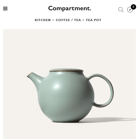
0
KITCHEN
>
COFFEE / TEA
>
TEA POT