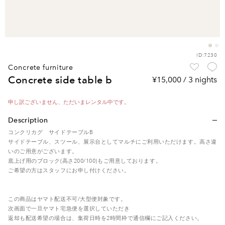
ID:7230
concrete furniture
concrete side table b
¥15,000 / 3 nights
申し訳ございません、ただいまレンタル中です。
Description
コンクリカグ サイドテーブルB
サイドテーブル、スツール、展示台としてマルチにご利用いただけます。高さ違
いのご用意がございます。
底上げ用のブロック(高さ200/100)もご用意しております。
ご希望の方はスタッフにお申し付けください。
この商品はヤマト配送不可/大型便対象です。
次画面で一旦ヤマト宅急便を選択していただき
返却も配送希望の場合は、集荷日時を2時間枠で通信欄にご記入ください。