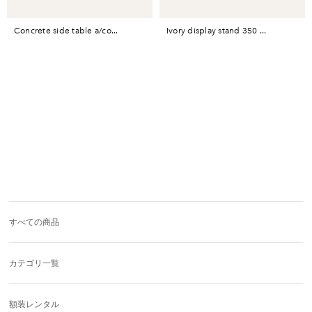
concrete side table a/co...
ivory display stand 350 ...
すべての商品
カテゴリ一覧
額装レンタル