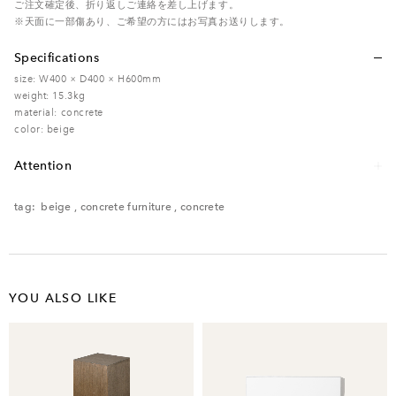
ご注文確定後、折り返しご連絡を差し上げます。
※天面に一部傷あり、ご希望の方にはお写真お送りします。
Specifications
size: W400 × D400 × H600mm
weight: 15.3kg
material: concrete
color: beige
Attention
レンタル品のため、多少の傷・汚れなどがある場合がございます。予めご了承く
ださい。
tag:
beige
,
concrete furniture
,
concrete
YOU ALSO LIKE