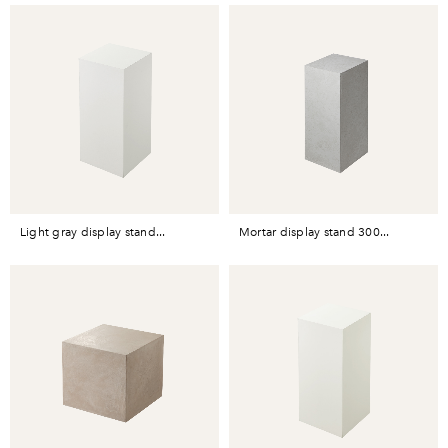
light gray display stand...
mortar display stand 300...