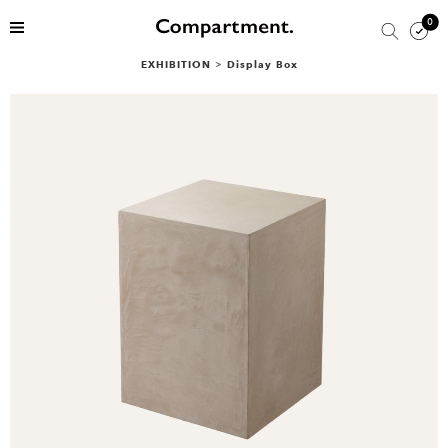
0
EXHIBITION
>
Display Box