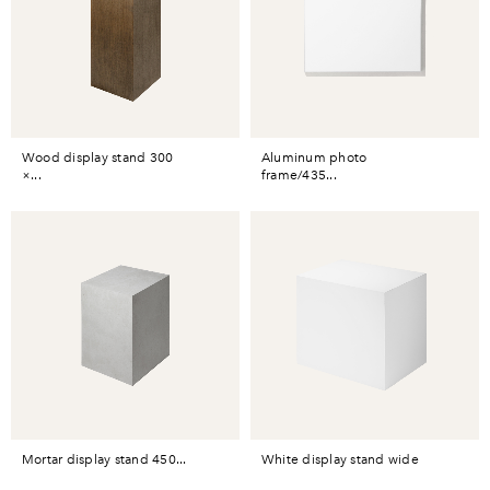
wood display stand 300
aluminum photo
×...
frame/435...
mortar display stand 450...
white display stand wide