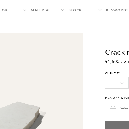
crack
¥1,500 / 3 
QUANTITY
PICK-UP / RETU