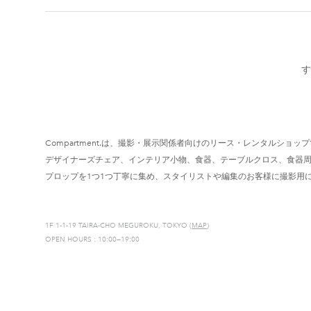
す
Compartment.は、撮影・展示関係者向けのリース・レンタルショッ
デザイナーズチェア、インテリア小物、食器、テーブルクロス、食器
プロップを1つ1つ丁寧に集め、スタイリストや編集のお客様に撮影用
1F 1-1-19 TAIRA-CHO MEGUROKU, TOKYO (
MAP
)
OPEN HOURS : 10:00—19:00