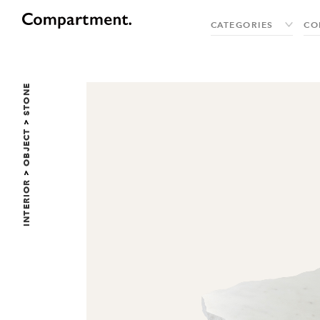
STONE
>
OBJECT
>
INTERIOR