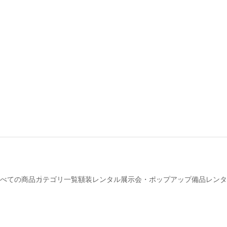
べての商品
カテゴリ一覧
額装レンタル
展示会・ポップアップ備品レンタ